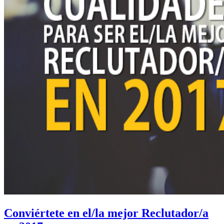
Conviértete en el/la mejor Reclutador/a