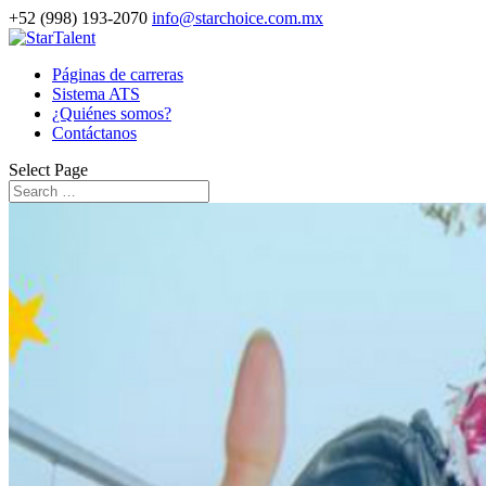
+52 (998) 193-2070
info@starchoice.com.mx
Páginas de carreras
Sistema ATS
¿Quiénes somos?
Contáctanos
Select Page