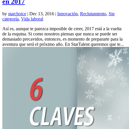
en 2017
by
starchoice
|
Dec 13, 2016
|
Innovación
,
Reclutamiento
,
Sin
categoría
,
Vida laboral
Así es, aunque te parezca imposible de creer, 2017 está a la vuelta
de la esquina. Si como nosotros piensas que nunca se puede ser
demasiado precavidos, entonces, es momento de prepararte para la
aventura que será el próximo año. En StarTalent queremos que te...