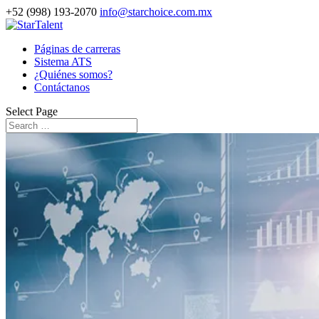
+52 (998) 193-2070
info@starchoice.com.mx
Páginas de carreras
Sistema ATS
¿Quiénes somos?
Contáctanos
Select Page