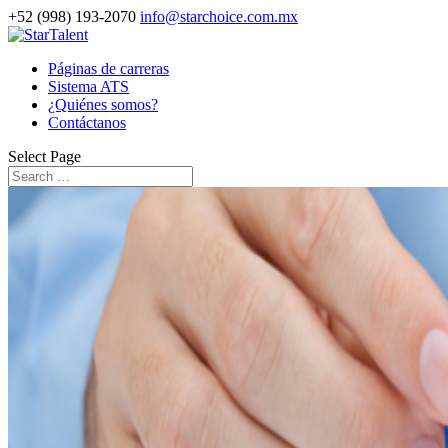
+52 (998) 193-2070
info@starchoice.com.mx
Páginas de carreras
Sistema ATS
¿Quiénes somos?
Contáctanos
Select Page