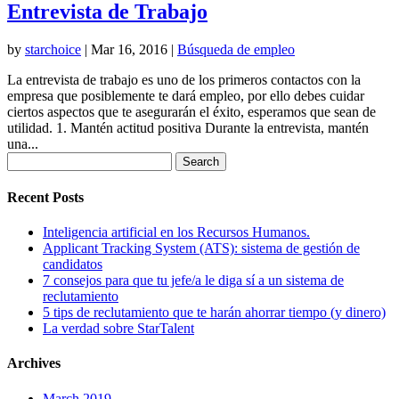
Entrevista de Trabajo
by
starchoice
|
Mar 16, 2016
|
Búsqueda de empleo
La entrevista de trabajo es uno de los primeros contactos con la
empresa que posiblemente te dará empleo, por ello debes cuidar
ciertos aspectos que te asegurarán el éxito, esperamos que sean de
utilidad. 1. Mantén actitud positiva Durante la entrevista, mantén
una...
Search
for:
Recent Posts
Inteligencia artificial en los Recursos Humanos.
Applicant Tracking System (ATS): sistema de gestión de
candidatos
7 consejos para que tu jefe/a le diga sí a un sistema de
reclutamiento
5 tips de reclutamiento que te harán ahorrar tiempo (y dinero)
La verdad sobre StarTalent
Archives
March 2019