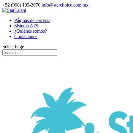
+52 (998) 193-2070
info@starchoice.com.mx
Páginas de carreras
Sistema ATS
¿Quiénes somos?
Contáctanos
Select Page