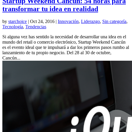
Startup Weekend Cancún: 54 horas para
transformar tu idea en realidad
by
starchoice
|
Oct 24, 2016
|
Innovación
,
Liderazgo
,
Sin categoría
,
Tecnología
,
Tendencias
Si alguna vez has sentido la necesidad de desarrollar una idea en el
mundo del retail o comercio electrónico, Startup Weekend Cancún
es el evento ideal que te impulsará a dar los primeros pasos rumbo al
lanzamiento de tu propio negocio. Del 28 al 30 de octubre,
Cancún...