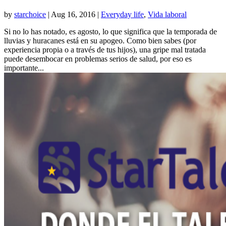
by
starchoice
|
Aug 16, 2016
|
Everyday life
,
Vida laboral
Si no lo has notado, es agosto, lo que significa que la temporada de
lluvias y huracanes está en su apogeo. Como bien sabes (por
experiencia propia o a través de tus hijos), una gripe mal tratada
puede desembocar en problemas serios de salud, por eso es
importante...