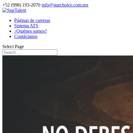
+52 (998) 193-2070
info@starchoice.com.mx
Páginas de carreras
Sistema ATS
¿Quiénes somos?
Contáctanos
Select Page