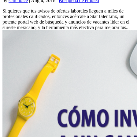
by
starchoice
|
Aug 4, 2016
|
Búsqueda de empleo
Si quieres que tus avisos de ofertas laborales lleguen a miles de
profesionales calificados, entonces acércate a StarTalent.mx, un
potente portal web de búsqueda y anuncios de vacantes líder en el
sureste mexicano, y la herramienta más efectiva para mejorar tus...