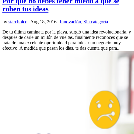
Por qué no debes tener miedo a que se
roben tus ideas
by
starchoice
|
Aug 18, 2016
|
Innovación
,
Sin categoría
De tu última caminata por la playa, surgió una idea revolucionaria, y
después de darle un millón de vueltas, finalmente reconoces que se
trata de una excelente oportunidad para iniciar un negocio muy
efectivo. A medida que pasan los días, te das cuenta que para...