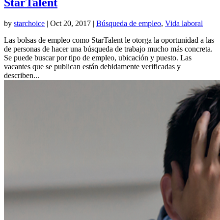
StarTalent
by
starchoice
|
Oct 20, 2017
|
Búsqueda de empleo
,
Vida laboral
Las bolsas de empleo como StarTalent le otorga la oportunidad a las
de personas de hacer una búsqueda de trabajo mucho más concreta.
Se puede buscar por tipo de empleo, ubicación y puesto. Las
vacantes que se publican están debidamente verificadas y
describen...