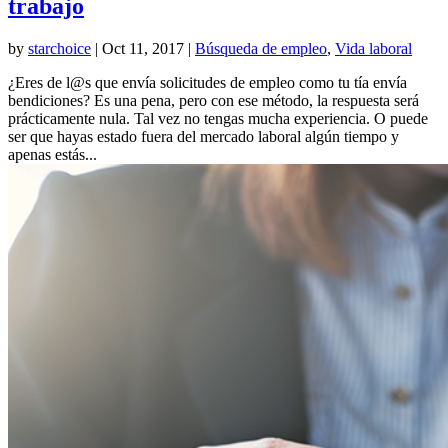
trabajo
by
starchoice
|
Oct 11, 2017
|
Búsqueda de empleo
,
Vida laboral
¿Eres de l@s que envía solicitudes de empleo como tu tía envía
bendiciones? Es una pena, pero con ese método, la respuesta será
prácticamente nula. Tal vez no tengas mucha experiencia. O puede
ser que hayas estado fuera del mercado laboral algún tiempo y
apenas estás...