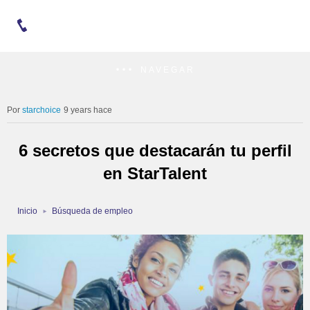
NAVEGAR
starchoice
9 years hace
6 secretos que destacarán tu perfil
en StarTalent
Inicio
Búsqueda de empleo