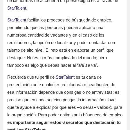
de las formas de acceder a un puesto digno es a través de
StarTalent
.
StarTalent
facilita los procesos de búsqueda de empleo,
permitiendo que las personas puedan aplicar a una
numerosa cantidad de vacantes y en el caso de los
reclutadores, la opción de localizar y poder contactar con
talento de alto nivel. El reto está en elaborar un perfil que
destaque. No es lo más complicado del mundo; pero
tampoco es algo que debas hacer al
“ahí se va”.
Recuerda que tu perfil de
StarTalent
es tu carta de
presentación ante cualquier reclutador/a o headhunter, de
esa información depende que consigas o no entrevistas; es
preciso que en cada sección pongas la información clave
que te ayude a explicar por qué eres –o serás– valios@ para
la organización. Para poder optimizar la búsqueda de empleo
es importante seguir estos 6 secretos que destacarán tu
perfil en StarTalent.