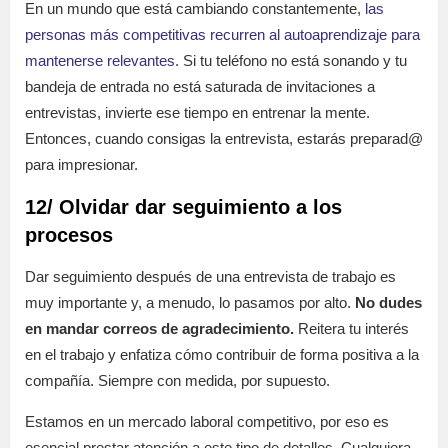
En un mundo que está cambiando constantemente,
las
personas más competitivas recurren al autoaprendizaje para
mantenerse relevantes.
Si tu teléfono no está sonando y tu
bandeja de entrada no está saturada de invitaciones a
entrevistas, invierte ese tiempo en entrenar la mente.
Entonces, cuando consigas la entrevista, estarás preparad@
para impresionar.
12/
Olvidar dar seguimien
to a lo
s
procesos
Dar seguimiento después de una entrevista de trabajo es
muy importante y, a menudo, lo pasamos por alto.
No dudes
en mandar correos de agradecimiento.
Reitera tu interés
en el trabajo y enfatiza cómo contribuir de forma positiva a la
compañía. Siempre con medida, por supuesto.
Estamos en un mercado laboral competitivo, por eso es
esencial prestar atención a este tipo de detalles. Cualquiera