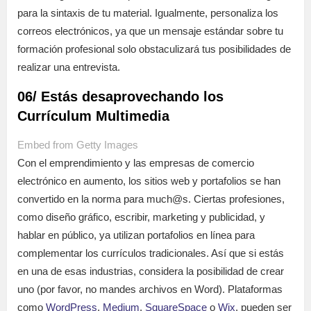
para la sintaxis de tu material. Igualmente, personaliza los
correos electrónicos, ya que un mensaje estándar sobre tu
formación profesional solo obstaculizará tus posibilidades de
realizar una entrevista.
06/ Estás desaprovechando los
Currículum Multimedia
Embed from Getty Images
Con el emprendimiento y las empresas de comercio
electrónico en aumento, los sitios web y portafolios se han
convertido en la norma para much@s. Ciertas profesiones,
como diseño gráfico, escribir, marketing y publicidad, y
hablar en público, ya utilizan portafolios en línea para
complementar los currículos tradicionales. Así que si estás
en una de esas industrias, considera la posibilidad de crear
uno (por favor, no mandes archivos en Word). Plataformas
como
WordPress
,
Medium
,
SquareSpace
o
Wix
, pueden ser