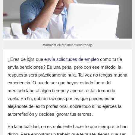
startalent-erroresbusquedatrabajo
¿Eres de l@s que
envía solicitudes de empleo
como tu tía
envía bendiciones? Es una pena, pero con ese método, la
respuesta será prácticamente nula. Tal vez no tengas mucha
experiencia. O puede ser que hayas estado fuera del
mercado laboral algún tiempo y apenas estás tomando
vuelo. En fin, sobran razones por las que puedes estar
alejándote del éxito profesional, sobre todo si no ejerces la
autorreflexión y decides ignorar tus errores.
En la actualidad, no es suficiente hacer lo que siempre te han
dicho. Para encontrar un trabajo que te guste, tienes que ser