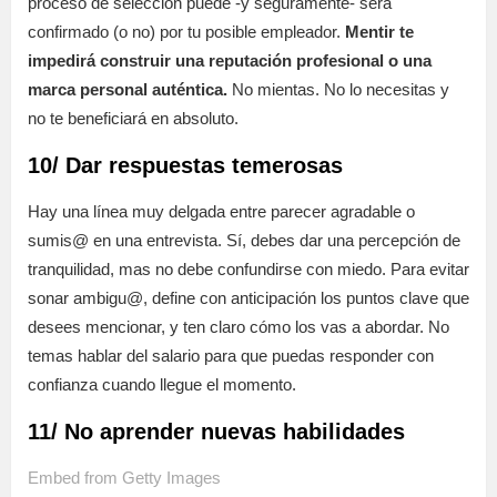
proceso de selección puede -y seguramente- será
confirmado (o no) por tu posible empleador.
Mentir te
impedirá construir una reputación profesional o una
marca personal auténtica.
No mientas. No lo necesitas y
no te beneficiará en absoluto.
10/ Dar respuestas temerosas
Hay una línea muy delgada entre parecer agradable o
sumis@ en una entrevista. Sí, debes dar una percepción de
tranquilidad, mas no debe confundirse con miedo. Para evitar
sonar ambigu@, define con anticipación los puntos clave que
desees mencionar, y ten claro cómo los vas a abordar. No
temas hablar del salario para que puedas responder con
confianza cuando llegue el momento.
11/ No aprender nuevas habilidades
Embed from Getty Images