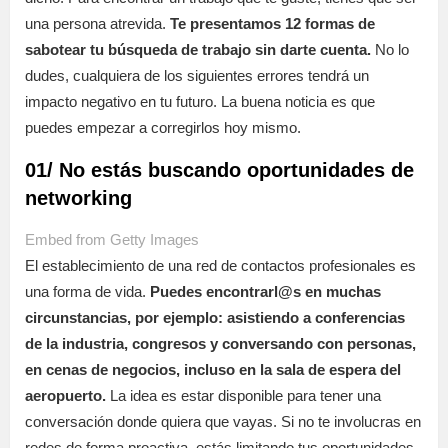
una persona atrevida.
Te presentamos 12 formas de
sabotear tu búsqueda de trabajo sin darte cuenta.
No lo
dudes, cualquiera de los siguientes errores tendrá un
impacto negativo en tu futuro. La buena noticia es que
puedes empezar a corregirlos hoy mismo.
01/ No estás buscando oportunidades de
networking
Embed from Getty Images
El establecimiento de una red de contactos profesionales es
una forma de vida.
Puedes encontrarl@s en muchas
circunstancias, por ejemplo: asistiendo a conferencias
de la industria, congresos y conversando con personas,
en cenas de negocios, incluso en la sala de espera del
aeropuerto.
La idea es estar disponible para tener una
conversación donde quiera que vayas. Si no te involucras en
redes de forma proactiva, estás limitando tus oportunidades