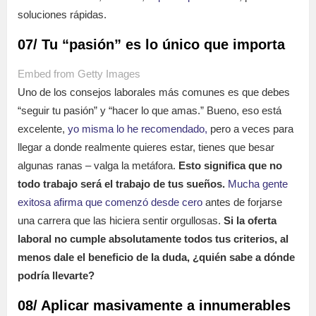
soluciones rápidas.
07/ Tu “pasión” es lo único que importa
Embed from Getty Images
Uno de los consejos laborales más comunes es que debes
“seguir tu pasión” y “hacer lo que amas.” Bueno, eso está
excelente,
yo misma lo he recomendado,
pero a veces para
llegar a donde realmente quieres estar, tienes que besar
algunas ranas – valga la metáfora.
Esto significa que
no
todo trabajo será el trabajo de tus sueños.
Mucha gente
exitosa afirma que comenzó desde cero
antes de forjarse
una carrera que las hiciera sentir orgullosas.
Si la oferta
laboral no cumple absolutamente todos tus criterios, al
menos dale el beneficio de la duda, ¿quién sabe a dónde
podría llevarte?
08/ Aplicar masivamente a innumerables