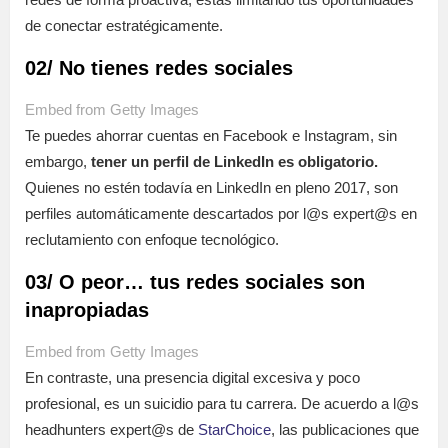
de conectar estratégicamente.
02/ No tienes redes sociales
Embed from Getty Images
Te puedes ahorrar cuentas en Facebook e Instagram, sin
embargo,
tener un perfil de LinkedIn es obligatorio.
Quienes no estén todavía en LinkedIn en pleno 2017, son
perfiles automáticamente descartados por l@s expert@s en
reclutamiento con enfoque tecnológico.
03/ O peor… tus redes sociales son
inapropiadas
Embed from Getty Images
En contraste, una presencia digital excesiva y poco
profesional, es un suicidio para tu carrera. De acuerdo a l@s
headhunters expert@s de
StarChoice
, las publicaciones que