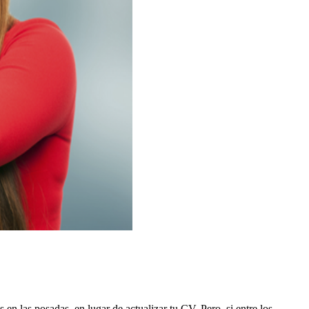
 en las posadas, en lugar de actualizar tu CV. Pero, si entre los