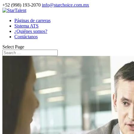
+52 (998) 193-2070
info@starchoice.com.mx
Páginas de carreras
Sistema ATS
¿Quiénes somos?
Contáctanos
Select Page