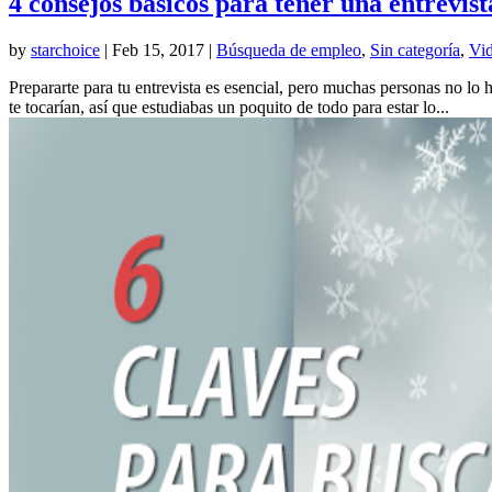
4 consejos básicos para tener una entrevist
by
starchoice
|
Feb 15, 2017
|
Búsqueda de empleo
,
Sin categoría
,
Vid
Prepararte para tu entrevista es esencial, pero muchas personas no 
te tocarían, así que estudiabas un poquito de todo para estar lo...