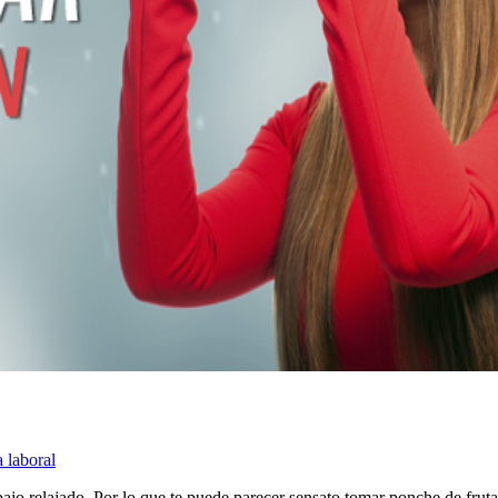
 laboral
ajo relajado. Por lo que te puede parecer sensato tomar ponche de frutas