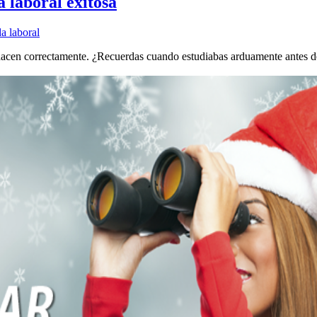
a laboral exitosa
a laboral
lo hacen correctamente. ¿Recuerdas cuando estudiabas arduamente antes 