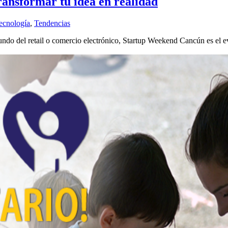
ansformar tu idea en realidad
ecnología
,
Tendencias
mundo del retail o comercio electrónico, Startup Weekend Cancún es el e