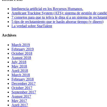
Inteligencia artificial en los Recursos Humanos.
Applicant Tracking System (ATS): sistema de gestión de candi
7 consejos para que tu jefe/a le diga sí a un sistema de reclutam
5 tips de reclutamiento que te harán ahorrar tiempo (y dinero)
La verdad sobre StarTalent
Archives
March 2019
February 2019
October 2018
August 2018
July 2018
May 2018
April 2018
March 2018
February 2018
December 2017
October 2017
September 2017
August 2017
May 2017
April 2017