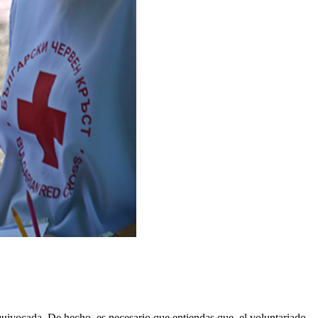
equivocada. De hecho, es necesario que entiendas que el voluntariado