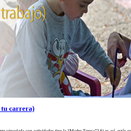
 tu carrera)
nte vinculada con actividades tipo la “Madre Teresa”? Si es así, estás 