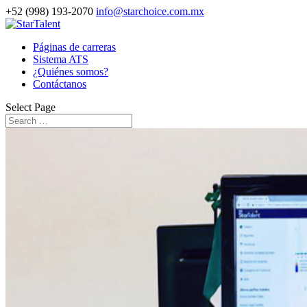
+52 (998) 193-2070
info@starchoice.com.mx
Páginas de carreras
Sistema ATS
¿Quiénes somos?
Contáctanos
Select Page