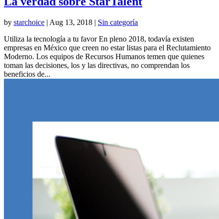
La verdad sobre StarTalent
by
starchoice
|
Aug 13, 2018
|
Sin categoría
Utiliza la tecnología a tu favor En pleno 2018, todavía existen
empresas en México que creen no estar listas para el Reclutamiento
Moderno. Los equipos de Recursos Humanos temen que quienes
toman las decisiones, los y las directivas, no comprendan los
beneficios de...