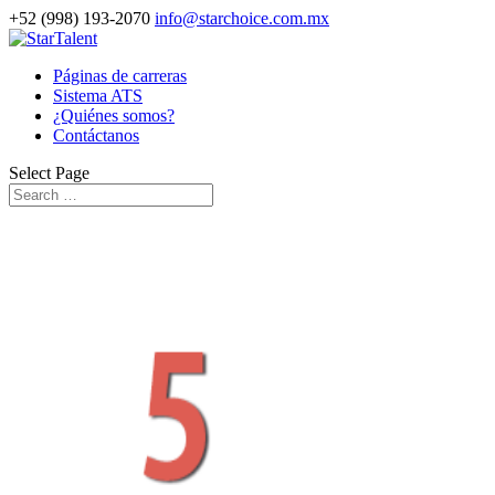
+52 (998) 193-2070
info@starchoice.com.mx
Páginas de carreras
Sistema ATS
¿Quiénes somos?
Contáctanos
Select Page