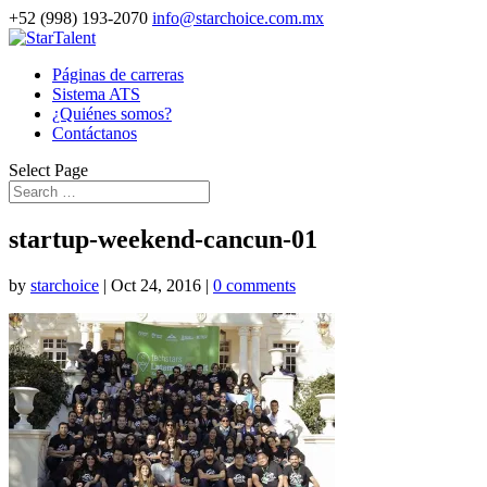
+52 (998) 193-2070
info@starchoice.com.mx
Páginas de carreras
Sistema ATS
¿Quiénes somos?
Contáctanos
Select Page
startup-weekend-cancun-01
by
starchoice
|
Oct 24, 2016
|
0 comments