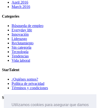
April 2016
March 2016
Categories
Búsqueda de empleo
Everyday life
Innovación
Liderazgo
Reclutamiento
Sin categoría
Tecnología
Tendencias
Vida laboral
StarTalent
¿Quiénes somos?
Política de privacidad
Términos y condiciones
Servicios
Utilizamos cookies para asegurar que damos
Páginas de carreras