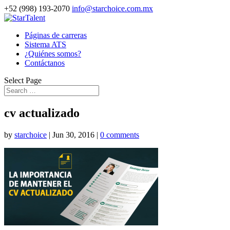
+52 (998) 193-2070
info@starchoice.com.mx
Páginas de carreras
Sistema ATS
¿Quiénes somos?
Contáctanos
Select Page
cv actualizado
by
starchoice
|
Jun 30, 2016
|
0 comments