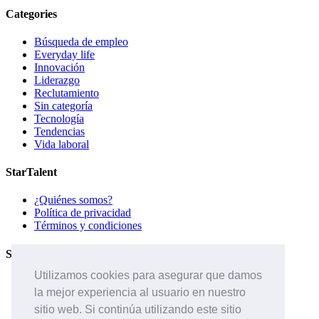
Categories
Búsqueda de empleo
Everyday life
Innovación
Liderazgo
Reclutamiento
Sin categoría
Tecnología
Tendencias
Vida laboral
StarTalent
¿Quiénes somos?
Política de privacidad
Términos y condiciones
Servicios
Utilizamos cookies para asegurar que damos
Páginas de carreras
la mejor experiencia al usuario en nuestro
Sistema ATS
Contáctanos
sitio web. Si continúa utilizando este sitio