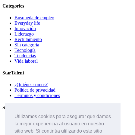
Categories
Búsqueda de empleo
Everyday life
Innovación
Liderazgo
Reclutamiento
Sin categoría
Tecnología
Tendencias
Vida laboral
StarTalent
¿Quiénes somos?
Política de privacidad
Términos y condiciones
Servicios
Utilizamos cookies para asegurar que damos
Páginas de carreras
la mejor experiencia al usuario en nuestro
Sistema ATS
Contáctanos
sitio web. Si continúa utilizando este sitio