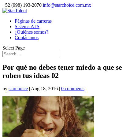
+52 (998) 193-2070
info@starchoice.com.mx
Páginas de carreras
Sistema ATS
¿Quiénes somos?
Contáctanos
Select Page
Por qué no debes tener miedo a que se
roben tus ideas 02
by
starchoice
|
Aug 18, 2016
|
0 comments