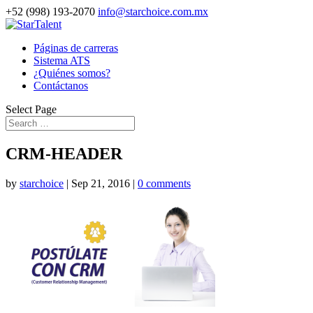
+52 (998) 193-2070
info@starchoice.com.mx
Páginas de carreras
Sistema ATS
¿Quiénes somos?
Contáctanos
Select Page
CRM-HEADER
by
starchoice
|
Sep 21, 2016
|
0 comments