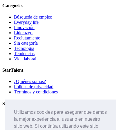
Categories
Búsqueda de empleo
Everyday life
Innovación
Liderazgo
Reclutamiento
Sin categoría
Tecnología
Tendencias
Vida laboral
StarTalent
¿Quiénes somos?
Política de privacidad
Términos y condiciones
Servicios
Utilizamos cookies para asegurar que damos
Páginas de carreras
la mejor experiencia al usuario en nuestro
Sistema ATS
Contáctanos
sitio web. Si continúa utilizando este sitio