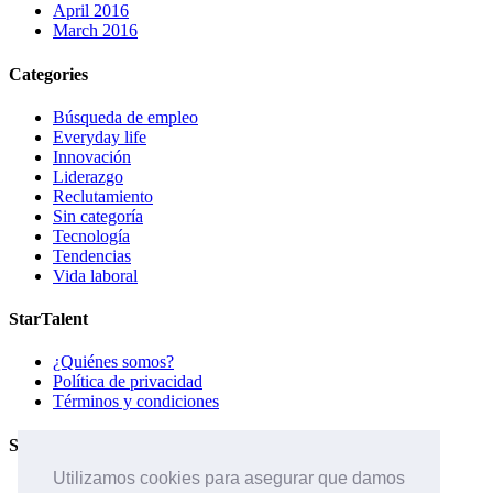
April 2016
March 2016
Categories
Búsqueda de empleo
Everyday life
Innovación
Liderazgo
Reclutamiento
Sin categoría
Tecnología
Tendencias
Vida laboral
StarTalent
¿Quiénes somos?
Política de privacidad
Términos y condiciones
Servicios
Utilizamos cookies para asegurar que damos
Páginas de carreras