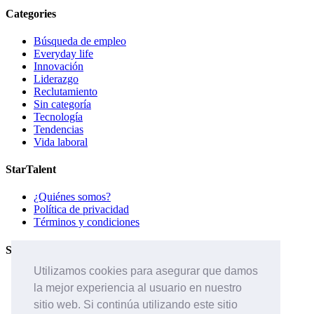
Categories
Búsqueda de empleo
Everyday life
Innovación
Liderazgo
Reclutamiento
Sin categoría
Tecnología
Tendencias
Vida laboral
StarTalent
¿Quiénes somos?
Política de privacidad
Términos y condiciones
Servicios
Utilizamos cookies para asegurar que damos
Páginas de carreras
la mejor experiencia al usuario en nuestro
Sistema ATS
Contáctanos
sitio web. Si continúa utilizando este sitio