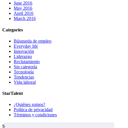
June 2016
May 2016
April 2016
March 2016
Categories
Búsqueda de empleo
Everyday life
Innovación
Liderazgo
Reclutamiento
Sin categoría
Tecnología
Tendencias
Vida laboral
StarTalent
¿Quiénes somos?
Política de privacidad
Términos y condiciones
Servicios