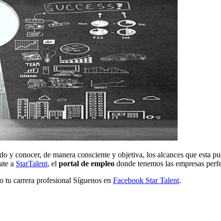
igido y conocer, de manera consciente y objetiva, los alcances que esta 
cate a
StarTalent
, el
portal de empleo
donde tenemos las empresas perfect
to tu carrera profesional Síguenos en
Facebook Star Talent
.