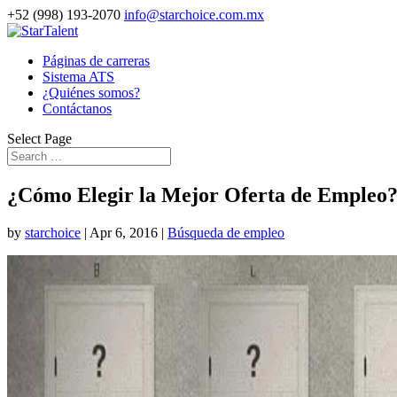
+52 (998) 193-2070
info@starchoice.com.mx
Páginas de carreras
Sistema ATS
¿Quiénes somos?
Contáctanos
Select Page
¿Cómo Elegir la Mejor Oferta de Empleo
by
starchoice
|
Apr 6, 2016
|
Búsqueda de empleo