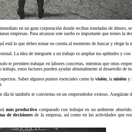
nmediato en un gran corporación donde recibas toneladas de dinero, sea
anas empresas. Para alcanzar este sueño es importante que tomes la deci
aquí está lo que debes tomar en cuenta al momento de buscar y elegir la
sional. La idea de integrarte a un trabajo es ampliar tus aptitudes y con
te premiten trabajar en labores concretas, mientras que otras empresas
tu trabajo, estos factores pueden ayudar abismalmente al desarrollo de tu
rospectos. Saber algunos puntos esenciales como la
visión
, la
misión
y 
a.
 día tú también te conviertas en un emprendedor exitoso. Asegúrate de
ará
más productivo
comparado con trabajar en un ambiente aburrido. 
ma de decisiones
de la empresa, así como en las actividades que real