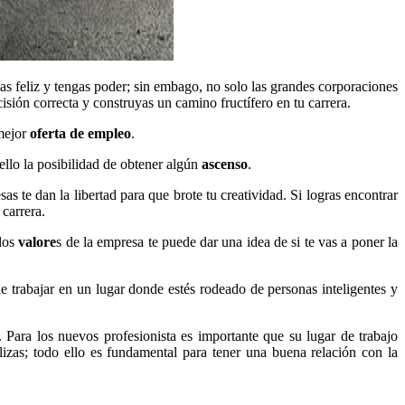
s feliz y tengas poder; sin embago, no solo las grandes corporaciones
sión correcta y construyas un camino fructífero en tu carrera.
 mejor
oferta de empleo
.
 ello la posibilidad de obtener algún
ascenso
.
 te dan la libertad para que brote tu creatividad. Si logras encontrar
 carrera.
los
valore
s de la empresa te puede dar una idea de si te vas a poner la
 trabajar en un lugar donde estés rodeado de personas inteligentes y
Para los nuevos profesionista es importante que su lugar de trabajo
izas; todo ello es fundamental para tener una buena relación con la