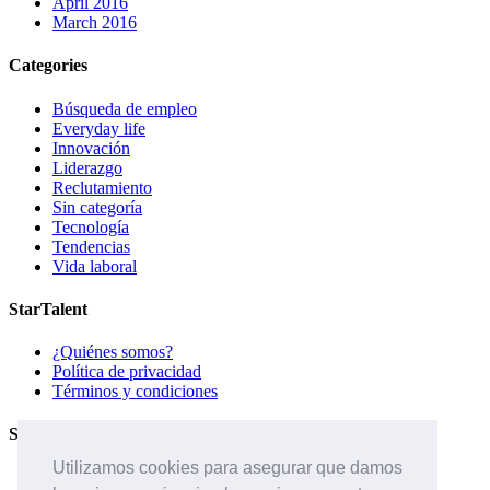
April 2016
March 2016
Categories
Búsqueda de empleo
Everyday life
Innovación
Liderazgo
Reclutamiento
Sin categoría
Tecnología
Tendencias
Vida laboral
StarTalent
¿Quiénes somos?
Política de privacidad
Términos y condiciones
Servicios
Utilizamos cookies para asegurar que damos
Páginas de carreras