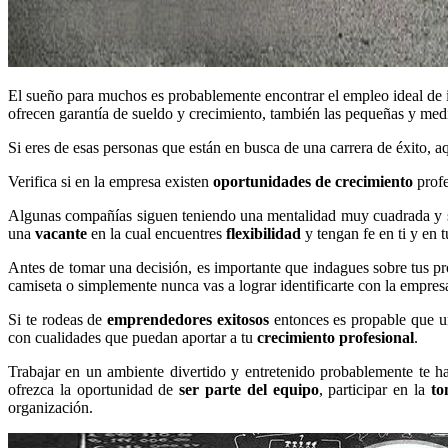
El sueño para muchos es probablemente encontrar el empleo ideal de i
ofrecen garantía de sueldo y crecimiento, también las pequeñas y medi
Si eres de esas personas que están en busca de una carrera de éxito, 
Verifica si en la empresa existen
oportunidades de crecimiento
profe
Algunas compañías siguen teniendo una mentalidad muy cuadrada y solo 
una
vacante
en la cual encuentres
flexibilidad
y tengan fe en ti y en 
Antes de tomar una decisión, es importante que indagues sobre tus p
camiseta o simplemente nunca vas a lograr identificarte con la empres
Si te rodeas de
emprendedores exitosos
entonces es propable que un
con cualidades que puedan aportar a tu
crecimiento profesional
.
Trabajar en un ambiente divertido y entretenido probablemente te h
ofrezca la oportunidad de
ser parte del equipo
, participar en la
to
organización.