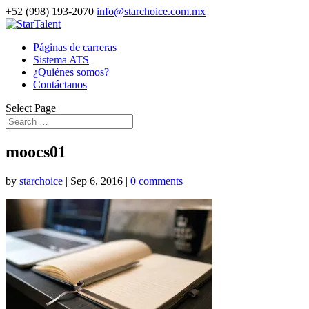
+52 (998) 193-2070
info@starchoice.com.mx
Páginas de carreras
Sistema ATS
¿Quiénes somos?
Contáctanos
Select Page
moocs01
by
starchoice
|
Sep 6, 2016
|
0 comments