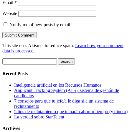
Email
*
Website
Notify me of new posts by email.
This site uses Akismet to reduce spam.
Learn how your comment
data is processed
.
Search
for:
Recent Posts
Inteligencia artificial en los Recursos Humanos.
Applicant Tracking System (ATS): sistema de gestión de
candidatos
7 consejos para que tu jefe/a le diga sí a un sistema de
reclutamiento
5 tips de reclutamiento que te harán ahorrar tiempo (y dinero)
La verdad sobre StarTalent
Archives