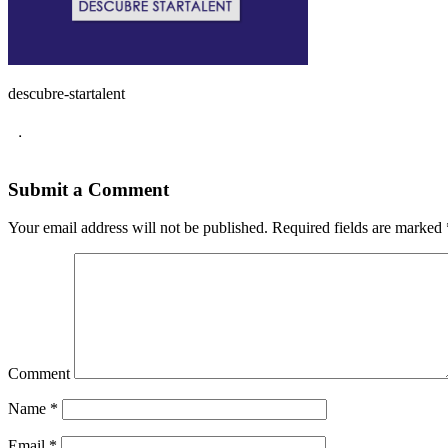
descubre-startalent
.
Submit a Comment
Your email address will not be published.
Required fields are marked
Comment
Name
*
Email
*