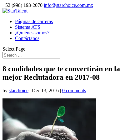
+52 (998) 193-2070
info@starchoice.com.mx
Páginas de carreras
Sistema ATS
¿Quiénes somos?
Contáctanos
Select Page
8 cualidades que te convertirán en la
mejor Reclutadora en 2017-08
by
starchoice
|
Dec 13, 2016
|
0 comments