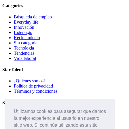
Categories
Búsqueda de empleo
Everyday life
Innovación
Liderazgo
Reclutamiento
Sin categoría
Tecnología
Tendencias
Vida laboral
StarTalent
¿Quiénes somos?
Política de privacidad
Términos y condiciones
Servicios
Utilizamos cookies para asegurar que damos
Páginas de carreras
la mejor experiencia al usuario en nuestro
Sistema ATS
Contáctanos
sitio web. Si continúa utilizando este sitio