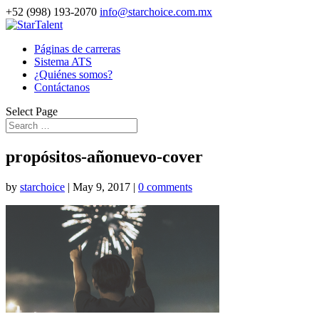
+52 (998) 193-2070
info@starchoice.com.mx
Páginas de carreras
Sistema ATS
¿Quiénes somos?
Contáctanos
Select Page
propósitos-añonuevo-cover
by
starchoice
|
May 9, 2017
|
0 comments