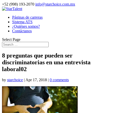
+52 (998) 193-2070
info@starchoice.com.mx
Páginas de carreras
Sistema ATS
¿Quiénes somos?
Contáctanos
Select Page
8 preguntas que pueden ser
discriminatorias en una entrevista
laboral02
by
starchoice
|
Apr 17, 2018
|
0 comments