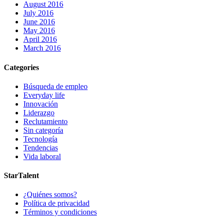
August 2016
July 2016
June 2016
May 2016
April 2016
March 2016
Categories
Búsqueda de empleo
Everyday life
Innovación
Liderazgo
Reclutamiento
Sin categoría
Tecnología
Tendencias
Vida laboral
StarTalent
¿Quiénes somos?
Política de privacidad
Términos y condiciones