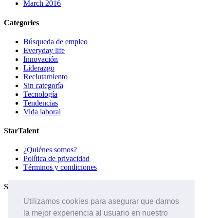
March 2016
Categories
Búsqueda de empleo
Everyday life
Innovación
Liderazgo
Reclutamiento
Sin categoría
Tecnología
Tendencias
Vida laboral
StarTalent
¿Quiénes somos?
Política de privacidad
Términos y condiciones
Servicios
Utilizamos cookies para asegurar que damos
Páginas de carreras
la mejor experiencia al usuario en nuestro
Sistema ATS