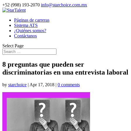
+52 (998) 193-2070
info@starchoice.com.mx
Páginas de carreras
Sistema ATS
¿Quiénes somos?
Contáctanos
Select Page
8 preguntas que pueden ser
discriminatorias en una entrevista laboral
by
starchoice
|
Apr 17, 2018
|
0 comments