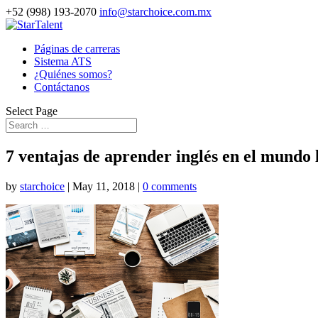
+52 (998) 193-2070
info@starchoice.com.mx
Páginas de carreras
Sistema ATS
¿Quiénes somos?
Contáctanos
Select Page
7 ventajas de aprender inglés en el mundo 
by
starchoice
|
May 11, 2018
|
0 comments