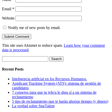
Email
*
Website
Notify me of new posts by email.
This site uses Akismet to reduce spam.
Learn how your comment
data is processed
.
Search
for:
Recent Posts
Inteligencia artificial en los Recursos Humanos.
Applicant Tracking System (ATS): sistema de gestión de
candidatos
7 consejos para que tu jefe/a le diga sí a un sistema de
reclutamiento
5 tips de reclutamiento que te harán ahorrar tiempo (y dinero)
La verdad sobre StarTalent