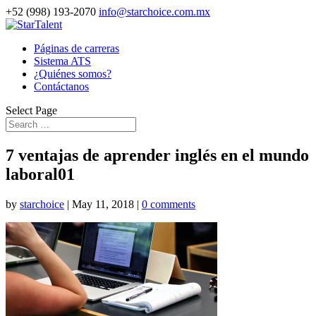
+52 (998) 193-2070
info@starchoice.com.mx
Páginas de carreras
Sistema ATS
¿Quiénes somos?
Contáctanos
Select Page
7 ventajas de aprender inglés en el mundo
laboral01
by
starchoice
|
May 11, 2018
|
0 comments