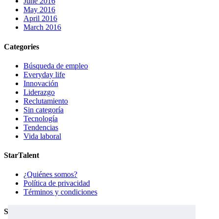
June 2016
May 2016
April 2016
March 2016
Categories
Búsqueda de empleo
Everyday life
Innovación
Liderazgo
Reclutamiento
Sin categoría
Tecnología
Tendencias
Vida laboral
StarTalent
¿Quiénes somos?
Política de privacidad
Términos y condiciones
Servicios