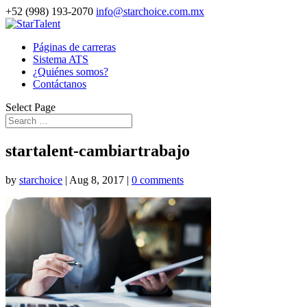
+52 (998) 193-2070
info@starchoice.com.mx
Páginas de carreras
Sistema ATS
¿Quiénes somos?
Contáctanos
Select Page
startalent-cambiartrabajo
by
starchoice
|
Aug 8, 2017
|
0 comments