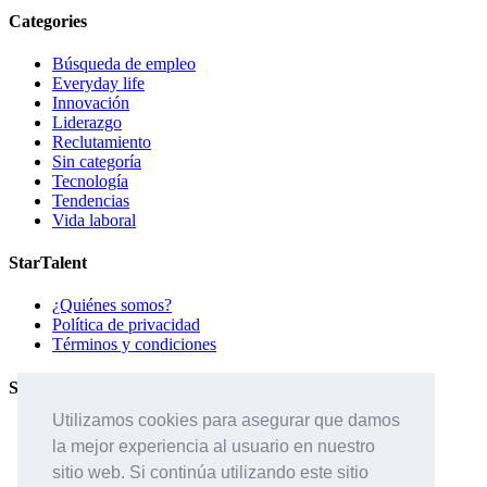
Categories
Búsqueda de empleo
Everyday life
Innovación
Liderazgo
Reclutamiento
Sin categoría
Tecnología
Tendencias
Vida laboral
StarTalent
¿Quiénes somos?
Política de privacidad
Términos y condiciones
Servicios
Utilizamos cookies para asegurar que damos
Páginas de carreras
la mejor experiencia al usuario en nuestro
Sistema ATS
Contáctanos
sitio web. Si continúa utilizando este sitio