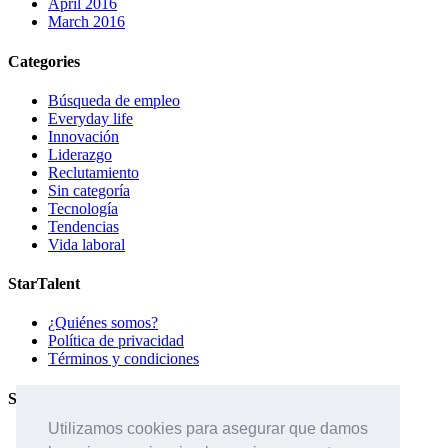
April 2016
March 2016
Categories
Búsqueda de empleo
Everyday life
Innovación
Liderazgo
Reclutamiento
Sin categoría
Tecnología
Tendencias
Vida laboral
StarTalent
¿Quiénes somos?
Política de privacidad
Términos y condiciones
Servicios
Utilizamos cookies para asegurar que damos
Páginas de carreras