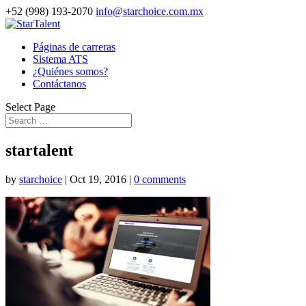
+52 (998) 193-2070
info@starchoice.com.mx
Páginas de carreras
Sistema ATS
¿Quiénes somos?
Contáctanos
Select Page
startalent
by
starchoice
|
Oct 19, 2016
|
0 comments