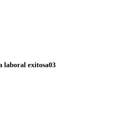
a laboral exitosa03