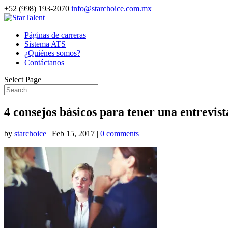
+52 (998) 193-2070
info@starchoice.com.mx
Páginas de carreras
Sistema ATS
¿Quiénes somos?
Contáctanos
Select Page
4 consejos básicos para tener una entrevist
by
starchoice
|
Feb 15, 2017
|
0 comments