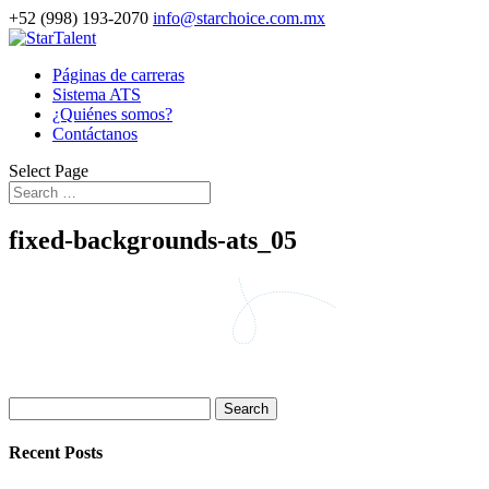
+52 (998) 193-2070
info@starchoice.com.mx
Páginas de carreras
Sistema ATS
¿Quiénes somos?
Contáctanos
Select Page
fixed-backgrounds-ats_05
Search
for:
Recent Posts