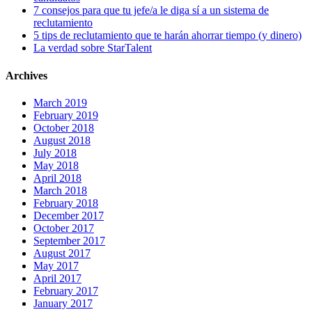
7 consejos para que tu jefe/a le diga sí a un sistema de
reclutamiento
5 tips de reclutamiento que te harán ahorrar tiempo (y dinero)
La verdad sobre StarTalent
Archives
March 2019
February 2019
October 2018
August 2018
July 2018
May 2018
April 2018
March 2018
February 2018
December 2017
October 2017
September 2017
August 2017
May 2017
April 2017
February 2017
January 2017