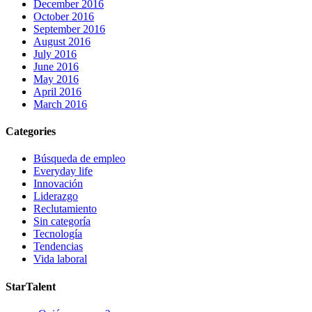
December 2016
October 2016
September 2016
August 2016
July 2016
June 2016
May 2016
April 2016
March 2016
Categories
Búsqueda de empleo
Everyday life
Innovación
Liderazgo
Reclutamiento
Sin categoría
Tecnología
Tendencias
Vida laboral
StarTalent