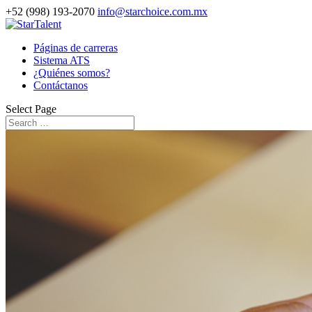
+52 (998) 193-2070
info@starchoice.com.mx
Páginas de carreras
Sistema ATS
¿Quiénes somos?
Contáctanos
Select Page