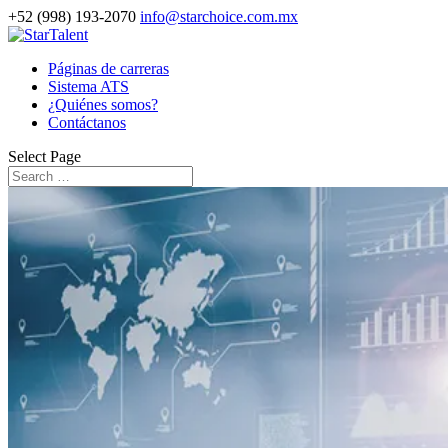
+52 (998) 193-2070
info@starchoice.com.mx
Páginas de carreras
Sistema ATS
¿Quiénes somos?
Contáctanos
Select Page