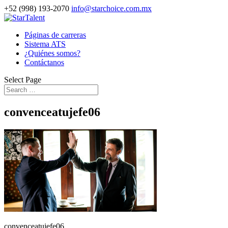
+52 (998) 193-2070
info@starchoice.com.mx
Páginas de carreras
Sistema ATS
¿Quiénes somos?
Contáctanos
Select Page
convenceatujefe06
convenceatujefe06