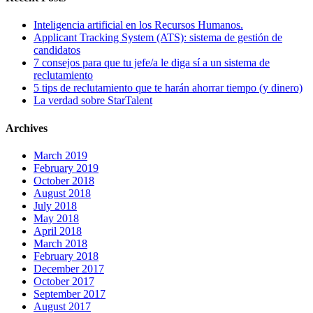
Inteligencia artificial en los Recursos Humanos.
Applicant Tracking System (ATS): sistema de gestión de
candidatos
7 consejos para que tu jefe/a le diga sí a un sistema de
reclutamiento
5 tips de reclutamiento que te harán ahorrar tiempo (y dinero)
La verdad sobre StarTalent
Archives
March 2019
February 2019
October 2018
August 2018
July 2018
May 2018
April 2018
March 2018
February 2018
December 2017
October 2017
September 2017
August 2017