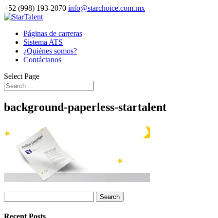
+52 (998) 193-2070
info@starchoice.com.mx
Páginas de carreras
Sistema ATS
¿Quiénes somos?
Contáctanos
Select Page
background-paperless-startalent
Search
for:
Recent Posts