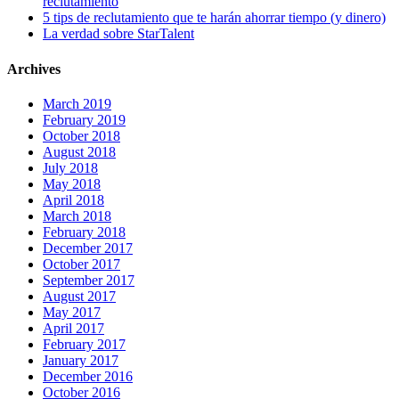
reclutamiento
5 tips de reclutamiento que te harán ahorrar tiempo (y dinero)
La verdad sobre StarTalent
Archives
March 2019
February 2019
October 2018
August 2018
July 2018
May 2018
April 2018
March 2018
February 2018
December 2017
October 2017
September 2017
August 2017
May 2017
April 2017
February 2017
January 2017
December 2016
October 2016