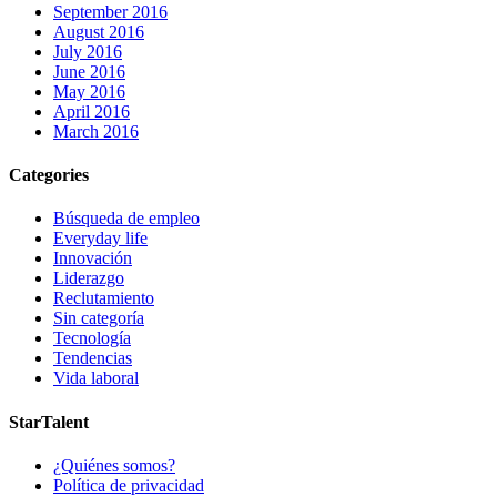
September 2016
August 2016
July 2016
June 2016
May 2016
April 2016
March 2016
Categories
Búsqueda de empleo
Everyday life
Innovación
Liderazgo
Reclutamiento
Sin categoría
Tecnología
Tendencias
Vida laboral
StarTalent
¿Quiénes somos?
Política de privacidad